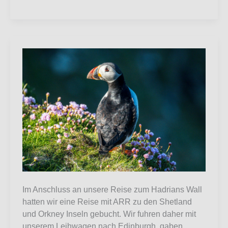
Im Anschluss an unsere Reise zum Hadrians Wall
hatten wir eine Reise mit ARR zu den Shetland
und Orkney Inseln gebucht. Wir fuhren daher mit
unserem Leihwagen nach Edinburgh, gaben