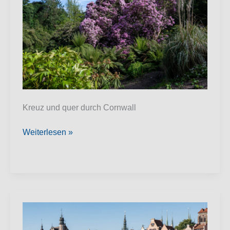
Kreuz und quer durch Cornwall
Cornwall
Weiterlesen »
2026
–
Südwest-
England
Teil
2