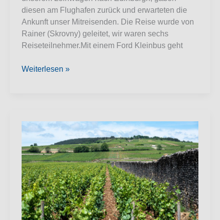
diesen am Flughafen zurück und erwarteten die
Ankunft unser Mitreisenden. Die Reise wurde von
Rainer (Skrovny) geleitet, wir waren sechs
Reiseteilnehmer.Mit einem Ford Kleinbus geht
Shetland
Weiterlesen »
und
Orkney