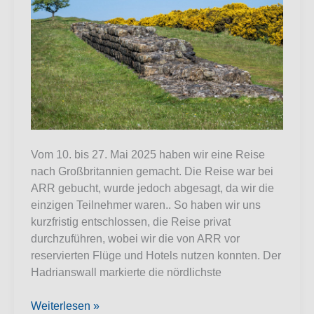
Vom 10. bis 27. Mai 2025 haben wir eine Reise
nach Großbritannien gemacht. Die Reise war bei
ARR gebucht, wurde jedoch abgesagt, da wir die
einzigen Teilnehmer waren.. So haben wir uns
kurzfristig entschlossen, die Reise privat
durchzuführen, wobei wir die von ARR vor
reservierten Flüge und Hotels nutzen konnten. Der
Hadrianswall markierte die nördlichste
Hadrians
Weiterlesen »