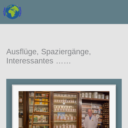
Zum
Inhalt
springen
Ausflüge, Spaziergänge,
Interessantes ……