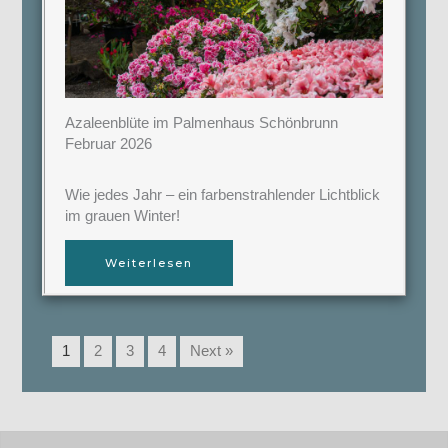
Azaleenblüte im Palmenhaus Schönbrunn
Februar 2026
Wie jedes Jahr – ein farbenstrahlender Lichtblick
im grauen Winter!
Weiterlesen
1
2
3
4
Next »