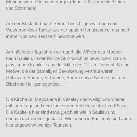
Mönche waren Selbstversorger (daher z.B. auch Fischteich
und Schmiede).
Auf der Rückfahrt nach Semur besichtigen wir noch das
Wasserschloss Tanlay aus der späten Renaissance, das noch
immer von den Besitzern bewohnt wird.
Am nächsten Tag fahren wir durch die Wälder des Morvan
nach Saulieu. In der Kirche St. Andochius bewundern wir die
plastischen Kapitelle aus der Mitte des 12. Jh. Dargestellt sind
Motive, die der damaligen Bevölkerung vertraut waren
(Pflanzen, Bäume, Schweine, Bären) sowie Szenen aus der
Bibel und Heiligenlegenden.
Die Kirche St. Magdalena in Vézelay überwältigt uns wieder
mit ihrer Lage und dem Innenraum mit den gestreiften Bögen.
Die Kapitelle hier sind etwa gleich alt wie in Saulieu und
ebenso fantasievoll gestaltet. Wie schon in Fontenay sind auch
hier ungewohnt wenige Touristen.