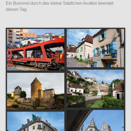
Ein Bummel durch das kleine Städtchen Avallon beendet
diesen Tag.