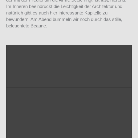
Im Inneren beeindruckt die Leichtigkeit der Architektur und
natürlich gibt es auch hier interessante Kapitelle zu
bewundern. Am Abend bummeln wir noch durch das stille,
beleuchtete Beaune.