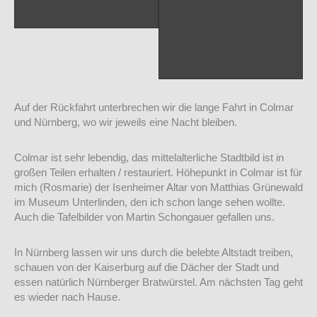
Auf der Rückfahrt unterbrechen wir die lange Fahrt in Colmar
und Nürnberg, wo wir jeweils eine Nacht bleiben.
Colmar ist sehr lebendig, das mittelalterliche Stadtbild ist in
großen Teilen erhalten / restauriert. Höhepunkt in Colmar ist für
mich (Rosmarie) der Isenheimer Altar von Matthias Grünewald
im Museum Unterlinden, den ich schon lange sehen wollte.
Auch die Tafelbilder von Martin Schongauer gefallen uns.
In Nürnberg lassen wir uns durch die belebte Altstadt treiben,
schauen von der Kaiserburg auf die Dächer der Stadt und
essen natürlich Nürnberger Bratwürstel. Am nächsten Tag geht
es wieder nach Hause.