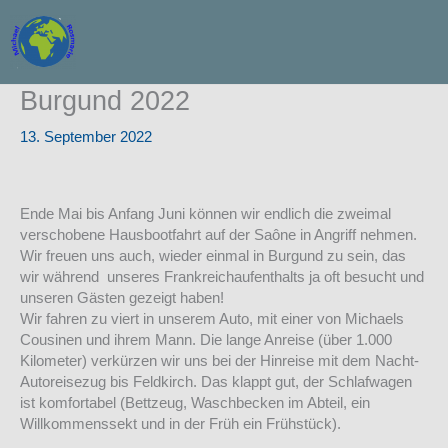
Zum
Inhalt
springen
Burgund 2022
13. September 2022
Ende Mai bis Anfang Juni können wir endlich die zweimal
verschobene Hausbootfahrt auf der Saône in Angriff nehmen.
Wir freuen uns auch, wieder einmal in Burgund zu sein, das
wir während unseres Frankreichaufenthalts ja oft besucht und
unseren Gästen gezeigt haben!
Wir fahren zu viert in unserem Auto, mit einer von Michaels
Cousinen und ihrem Mann. Die lange Anreise (über 1.000
Kilometer) verkürzen wir uns bei der Hinreise mit dem Nacht-
Autoreisezug bis Feldkirch. Das klappt gut, der Schlafwagen
ist komfortabel (Bettzeug, Waschbecken im Abteil, ein
Willkommenssekt und in der Früh ein Frühstück).