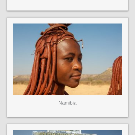
Namibia