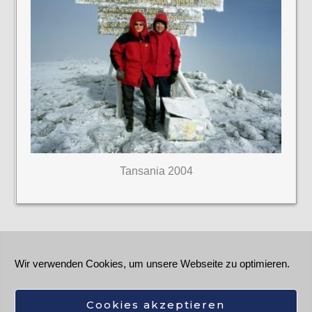
Tansania 2004
Wir verwenden Cookies, um unsere Webseite zu optimieren.
Kontakt
Datenschutzerklärung
Cookie-Richtlinie (EU)
Cookies akzeptieren