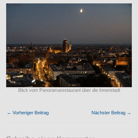
Blick vom Panoramarestaurant über die Innenstadt
←
Vorheriger Beitrag
Nächster Beitrag
→