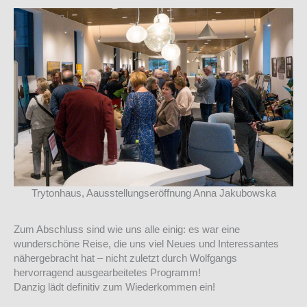
Trytonhaus, Aausstellungseröffnung Anna Jakubowska
Zum Abschluss sind wie uns alle einig: es war eine
wunderschöne Reise, die uns viel Neues und Interessantes
nähergebracht hat – nicht zuletzt durch Wolfgangs
hervorragend ausgearbeitetes Programm!
Danzig lädt definitiv zum Wiederkommen ein!