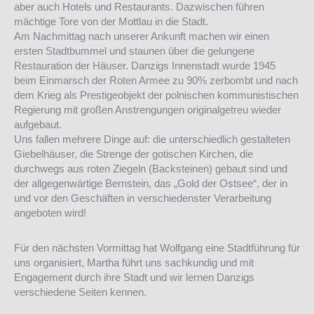
aber auch Hotels und Restaurants. Dazwischen führen
mächtige Tore von der Mottlau in die Stadt.
Am Nachmittag nach unserer Ankunft machen wir einen
ersten Stadtbummel und staunen über die gelungene
Restauration der Häuser. Danzigs Innenstadt wurde 1945
beim Einmarsch der Roten Armee zu 90% zerbombt und nach
dem Krieg als Prestigeobjekt der polnischen kommunistischen
Regierung mit großen Anstrengungen originalgetreu wieder
aufgebaut.
Uns fallen mehrere Dinge auf: die unterschiedlich gestalteten
Giebelhäuser, die Strenge der gotischen Kirchen, die
durchwegs aus roten Ziegeln (Backsteinen) gebaut sind und
der allgegenwärtige Bernstein, das „Gold der Ostsee“, der in
und vor den Geschäften in verschiedenster Verarbeitung
angeboten wird!
Für den nächsten Vormittag hat Wolfgang eine Stadtführung für
uns organisiert, Martha führt uns sachkundig und mit
Engagement durch ihre Stadt und wir lernen Danzigs
verschiedene Seiten kennen.