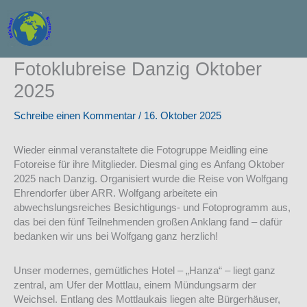
Zum
Inhalt
springen
Fotoklubreise Danzig Oktober
2025
Schreibe einen Kommentar
/
16. Oktober 2025
Wieder einmal veranstaltete die Fotogruppe Meidling eine
Fotoreise für ihre Mitglieder. Diesmal ging es Anfang Oktober
2025 nach Danzig. Organisiert wurde die Reise von Wolfgang
Ehrendorfer über ARR. Wolfgang arbeitete ein
abwechslungsreiches Besichtigungs- und Fotoprogramm aus,
das bei den fünf Teilnehmenden großen Anklang fand – dafür
bedanken wir uns bei Wolfgang ganz herzlich!
Unser modernes, gemütliches Hotel – „Hanza“ – liegt ganz
zentral, am Ufer der Mottlau, einem Mündungsarm der
Weichsel. Entlang des Mottlaukais liegen alte Bürgerhäuser,