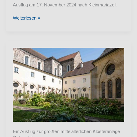
Ausflug am 17. November 2024 nach Kleinmariazell.
Kleinmariazell
Weiterlesen »
Ein Ausflug zur größten mittelalterlichen Klosteranlage