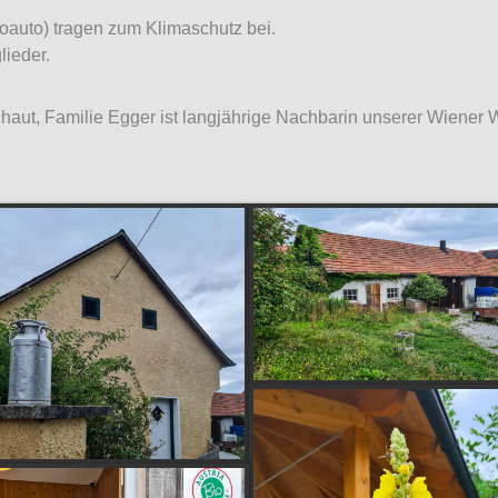
roauto) tragen zum Klimaschutz bei.
lieder.
chaut, Familie Egger ist langjährige Nachbarin unserer Wiener