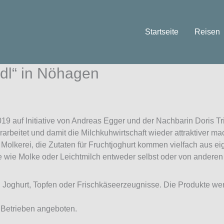
Startseite
Reisen
dl“ in Nöhagen
19 auf Initiative von Andreas Egger und der Nachbarin Doris Tr
rarbeitet und damit die Milchkuhwirtschaft wieder attraktiver ma
olkerei, die Zutaten für Fruchtjoghurt kommen vielfach aus e
te wie Molke oder Leichtmilch entweder selbst oder von anderen
, Joghurt, Topfen oder Frischkäseerzeugnisse. Die Produkte we
 Betrieben angeboten.