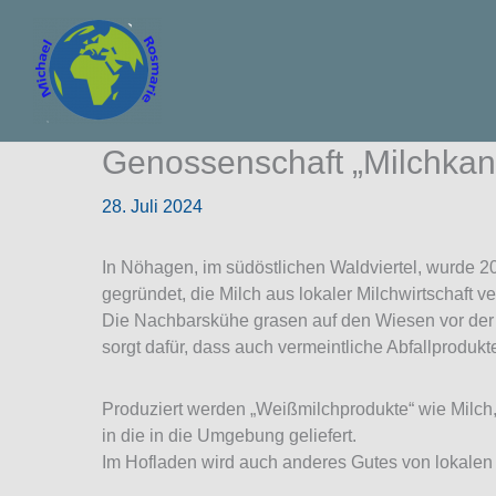
Zum
Inhalt
springen
Genossenschaft „Milchkan
28. Juli 2024
In Nöhagen, im südöstlichen Waldviertel, wurde 20
gegründet, die Milch aus lokaler Milchwirtschaft ve
Die Nachbarskühe grasen auf den Wiesen vor der M
sorgt dafür, dass auch vermeintliche Abfallproduk
Produziert werden „Weißmilchprodukte“ wie Milch
in die in die Umgebung geliefert.
Im Hofladen wird auch anderes Gutes von lokalen