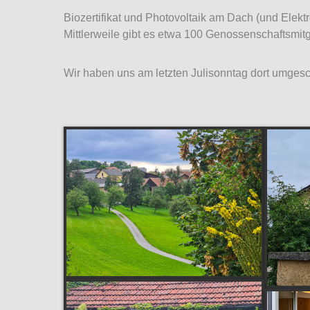
Biozertifikat und Photovoltaik am Dach (und Elekt
Mittlerweile gibt es etwa 100 Genossenschaftsmitg
Wir haben uns am letzten Julisonntag dort umges