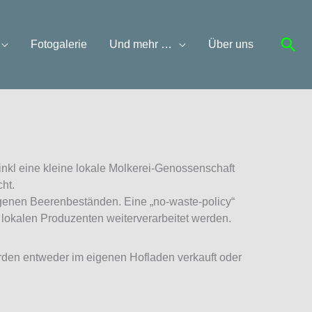
Suc
Fotogalerie
Und mehr …
Über uns
inkl eine kleine lokale Molkerei-Genossenschaft
cht.
igenen Beerenbeständen. Eine „no-waste-policy“
 lokalen Produzenten weiterverarbeitet werden.
rden entweder im eigenen Hofladen verkauft oder