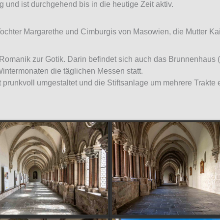
 und ist durchgehend bis in die heutige Zeit aktiv.
Tochter Margarethe und Cimburgis von Masowien, die Mutter Kaiser
omanik zur Gotik. Darin befindet sich auch das Brunnenhaus (he
 Wintermonaten die täglichen Messen statt.
t prunkvoll umgestaltet und die Stiftsanlage um mehrere Trakte e