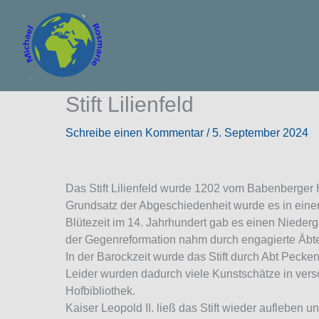
Zum
Inhalt
springen
Stift Lilienfeld
Schreibe einen Kommentar
/
5. September 2024
Das Stift Lilienfeld wurde 1202 vom Babenberger H
Grundsatz der Abgeschiedenheit wurde es in eine
Blütezeit im 14. Jahrhundert gab es einen Nieder
der Gegenreformation nahm durch engagierte Äbte d
In der Barockzeit wurde das Stift durch Abt Pecken
Leider wurden dadurch viele Kunstschätze in versch
Hofbibliothek.
Kaiser Leopold II. ließ das Stift wieder aufleben 