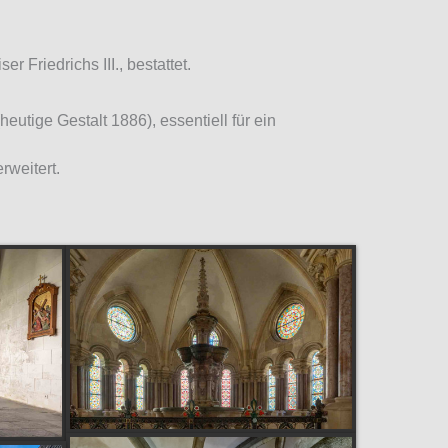
 Friedrichs III., bestattet.
utige Gestalt 1886), essentiell für ein
rweitert.