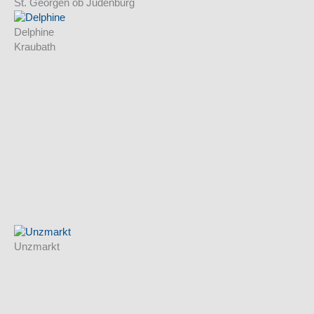
St. Georgen ob Judenburg
Delphine
Kraubath
Unzmarkt