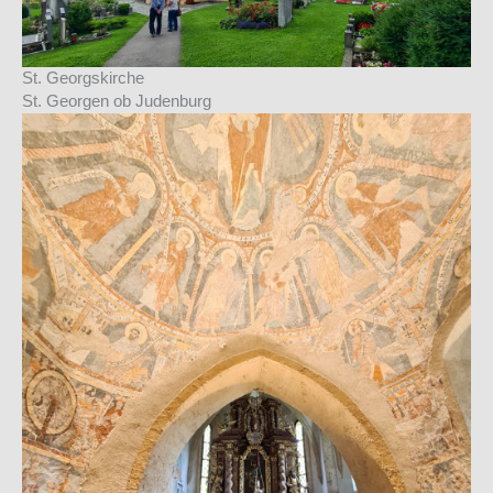
St. Georgskirche
St. Georgen ob Judenburg