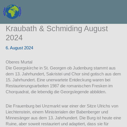
Zum
Inhalt
springen
Kraubath & Schmiding August
2024
6. August 2024
Oberes Murtal
Die Georgskirche in St. Georgen ob Judenburg stammt aus
dem 13. Jahrhundert, Sakristei und Chor sind gotisch aus dem
15. Jahrhundert. Eine unerwartete Entdeckung waren bei
Restaurierungsarbeiten 1987 die romanischen Fresken im
Chorquadrat, die lebendig die Georgslegende abbilden.
Die Frauenburg bei Unzmarkt war einer der Sitze Ulrichs von
Liechtenstein, einem Ministerialen der Babenberger und
Minnesänger aus dem 13. Jahrhundert. Die Burg ist heute eine
Ruine, aber soweit restauriert und adaptiert, dass sie für