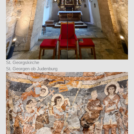
St. Georgskirche
St. Georgen ob Judenburg