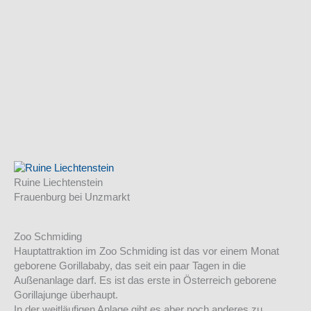
Ruine Liechtenstein
Frauenburg bei Unzmarkt
Zoo Schmiding
Hauptattraktion im Zoo Schmiding ist das vor einem Monat
geborene Gorillababy, das seit ein paar Tagen in die
Außenanlage darf. Es ist das erste in Österreich geborene
Gorillajunge überhaupt.
In der weitläufigen Anlage gibt es aber noch anderes zu