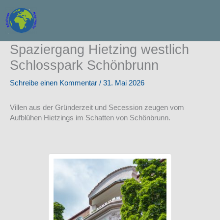
Zum
Inhalt
springen
Spaziergang Hietzing westlich
Schlosspark Schönbrunn
Schreibe einen Kommentar
/
31. Mai 2026
Villen aus der Gründerzeit und Secession zeugen vom
Aufblühen Hietzings im Schatten von Schönbrunn.