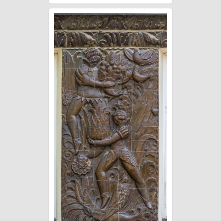
Schokoladehaus, 1914 E.
Lichtblau, expressionist.
Majolika W. Russ