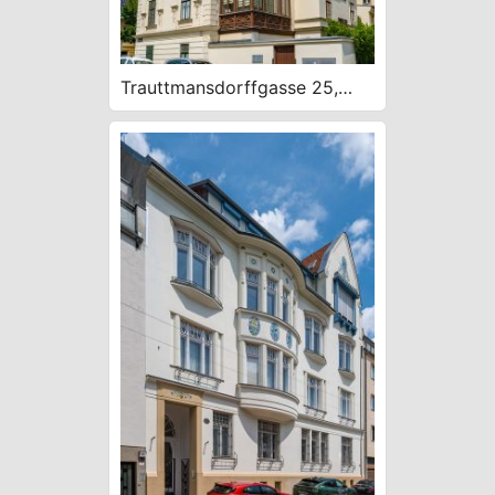
Trauttmansdorffgasse 25,
späthistoristische Fassade,
Kern 1800?