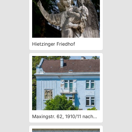
Hietzinger Friedhof
Maxingstr. 62, 1910/11 nach
Plänen von Wilhelm
Wohlmeyer, secessionistisch