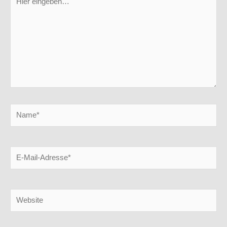
eingeben…
Name*
E-
Mail-
Adresse*
Website