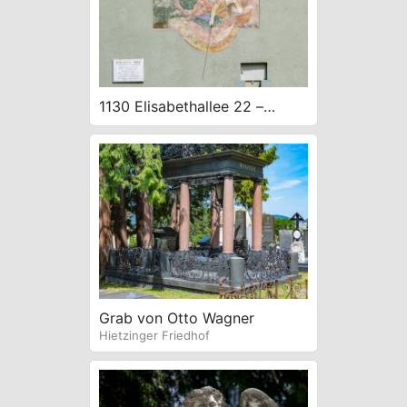
1130 Elisabethallee 22 –
Rudolfine Muhr-Hof –
Sonnenuhr – Wandbild
Generationen von Hubert
Tuttner 1955
Grab von Otto Wagner
Hietzinger Friedhof