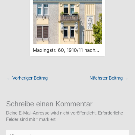
Maxingstr. 60, 1910/11 nach
Plänen von Wilhelm
Wohlmeyer, secessionistisch
←
Vorheriger Beitrag
Nächster Beitrag
→
Schreibe einen Kommentar
Deine E-Mail-Adresse wird nicht veröffentlicht.
Erforderliche
Felder sind mit
*
markiert
Hier