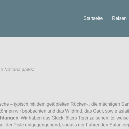
Startseite
Reisen
e Nationalparks:
irsche – typisch mit dem getüpfelten Rücken- , die mächtigen S
können wir beobachten und das Wildrind, das Gaur, sowie asia
chtungen
: Wir haben das Glück, öfters Tiger zu sehen, teilweis
uf der Piste entgegengehend, sodass der Fahrer den Safarijee