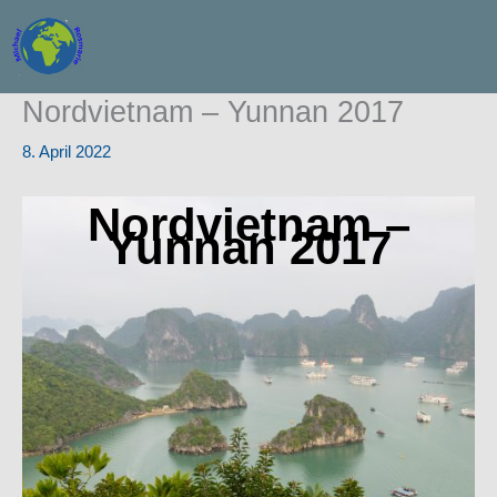
Zum
Inhalt
springen
Nordvietnam – Yunnan 2017
8. April 2022
Nordvietnam –
Yunnan 2017