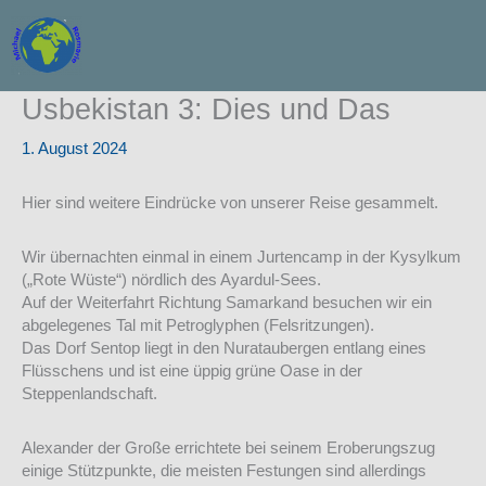
Zum
Inhalt
springen
Usbekistan 3: Dies und Das
1. August 2024
Hier sind weitere Eindrücke von unserer Reise gesammelt.
Wir übernachten einmal in einem Jurtencamp in der Kysylkum
(„Rote Wüste“) nördlich des Ayardul-Sees.
Auf der Weiterfahrt Richtung Samarkand besuchen wir ein
abgelegenes Tal mit Petroglyphen (Felsritzungen).
Das Dorf Sentop liegt in den Nurataubergen entlang eines
Flüsschens und ist eine üppig grüne Oase in der
Steppenlandschaft.
Alexander der Große errichtete bei seinem Eroberungszug
einige Stützpunkte, die meisten Festungen sind allerdings