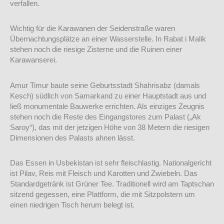
verfallen.
Wichtig für die Karawanen der Seidenstraße waren
Übernachtungsplätze an einer Wasserstelle. In Rabat i Malik
stehen noch die riesige Zisterne und die Ruinen einer
Karawanserei.
Amur Timur baute seine Geburtsstadt Shahrisabz (damals
Kesch) südlich von Samarkand zu einer Hauptstadt aus und
ließ monumentale Bauwerke errichten. Als einziges Zeugnis
stehen noch die Reste des Eingangstores zum Palast („Ak
Saroy“), das mit der jetzigen Höhe von 38 Metern die riesigen
Dimensionen des Palasts ahnen lässt.
Das Essen in Usbekistan ist sehr fleischlastig. Nationalgericht
ist Pilav, Reis mit Fleisch und Karotten und Zwiebeln. Das
Standardgetränk ist Grüner Tee. Traditionell wird am Taptschan
sitzend gegessen, eine Plattform, die mit Sitzpolstern um
einen niedrigen Tisch herum belegt ist.