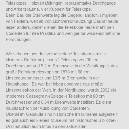
Teleskope), Holzvertäfelungen, repräsentative Durchgänge
und Arbeitsräume, vier Kuppeln für Teleskope.
Beim Bau der Sternwarte lag die Gegend ländlich, umgeben
von Feldern, weit ab von Lichtverschmutzung! Das ist heute
leider anders, daher dienen die Teleskope heute mehr den
Studenten für ihre Praktika und weniger für wissenschaftliche
Forschungen.
Wir schauen uns drei verschiedene Teleskope an: ein
kleineres Refraktor-(Linsen-) Teleskop von 30 cm
Durchmesser und 5,2 m Brennweite in der Westkuppel, das
große Refraktorteleskop von 1878 mit 68 cm
Linsendurchmesser und 10,5 m Brennweite in der
Hauptkuppel. Es war bei Inbetriebnahme das größte
Linsenteleskop der Welt. In der Nordkuppel wurde 2002 ein
modernes Cassegrain-(Spiegel-) Teleskop mit 80 cm
Durchmesser und 6,64 m Brennweite installiert. Es dient
hauptsächlich der Ausbildung von Studenten.
Überall im Gebäude sind historische Instrumente aufgestellt,
es gibt auch ein kleines Museum mit historischer Bibliothek.
Und natürlich auch Infos zu den aktuellsten